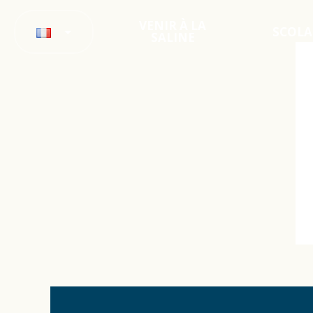
VENIR À LA
SCOLA
SALINE