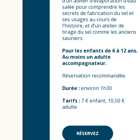
d’un atelier d’évaporation d’eau
salée pour comprendre les
secrets de fabrication du sel et
ses usages au cours de
l’histoire, et d’un atelier de
tirage du sel comme les anciens
sauniers.
Pour les enfants de 6 à 12 ans.
Au moins un adulte
accompagnateur.
Réservation recommandée.
Durée :
environ 1h30
Tarifs :
7 € enfant, 10,50 €
adulte
RÉSERVEZ