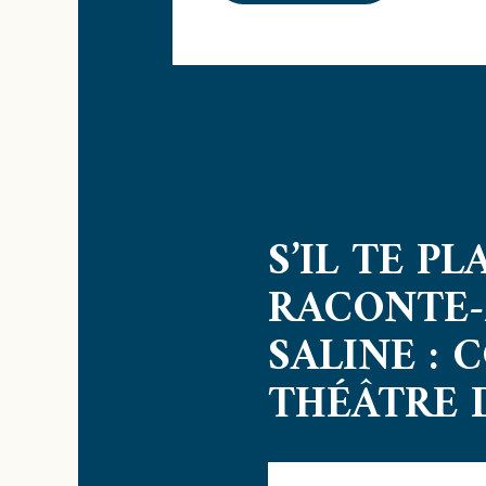
S’IL TE PLA
RACONTE-
SALINE : 
THÉÂTRE 