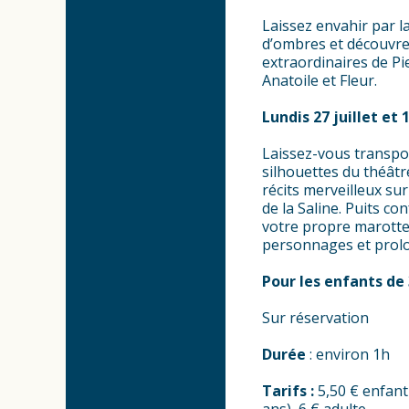
Laissez envahir par l
d’ombres et découvre
extraordinaires de Pi
Anatoile et Fleur.
Lundis 27 juillet et 
Laissez-vous transpo
silhouettes du théâtr
récits merveilleux sur
de la Saline. Puits co
votre propre marotte
personnages et prolo
Pour les enfants de 
Sur réservation
Durée
: environ 1h
Tarifs :
5,50 € enfant