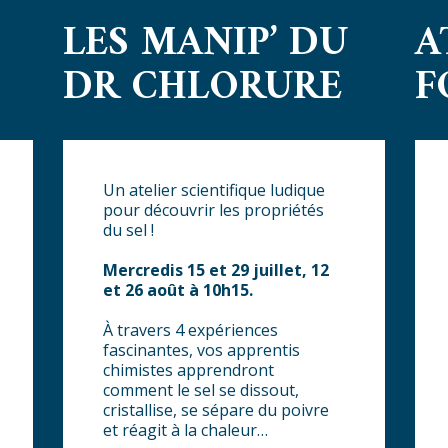
LES MANIP’ DU
A
DR CHLORURE
F
Un atelier scientifique ludique
pour découvrir les propriétés
du sel !
Mercredis 15 et 29 juillet, 12
et 26 août à 10h15.
À travers 4 expériences
fascinantes, vos apprentis
chimistes apprendront
comment le sel se dissout,
cristallise, se sépare du poivre
et réagit à la chaleur…