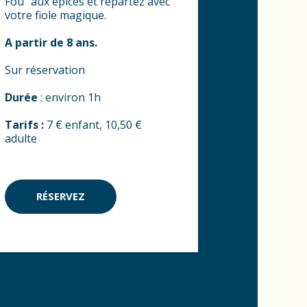
Fou” aux épices et repartez avec
votre fiole magique.
A partir de 8 ans.
Sur réservation
Durée
: environ 1h
Tarifs :
7 € enfant, 10,50 €
adulte
RÉSERVEZ