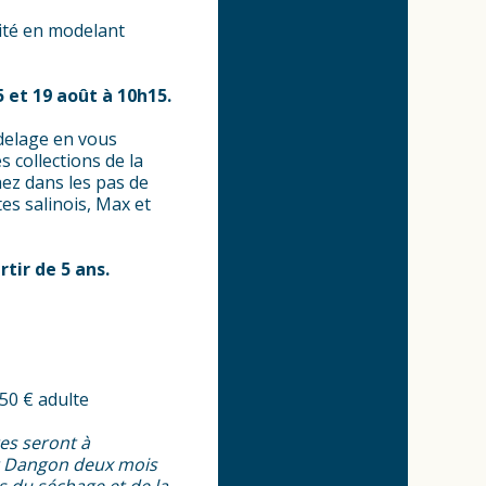
ité en modelant
5 et 19 août à 10h15.
delage en vous
s collections de la
hez dans les pas de
es salinois, Max et
rtir de 5 ans.
50 € adulte
tes seront à
t Dangon deux mois