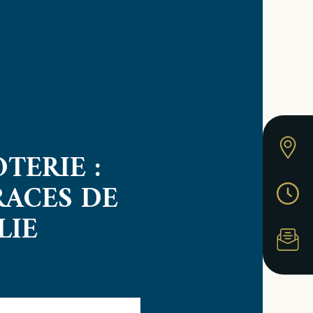
TERIE :
RACES DE
LIE