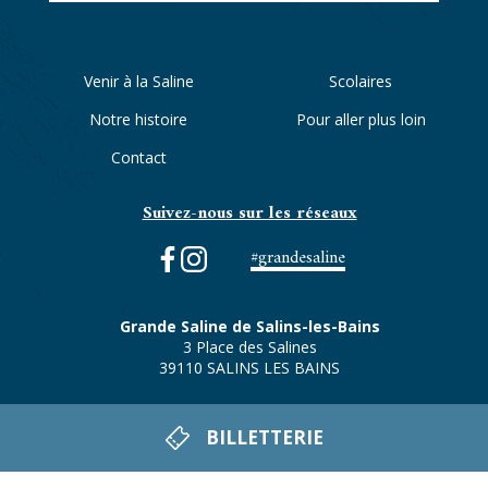
Venir à la Saline
Scolaires
Notre histoire
Pour aller plus loin
Contact
Suivez-nous sur les réseaux
#grandesaline
Grande Saline de Salins-les-Bains
3 Place des Salines
39110 SALINS LES BAINS
Tél. : 03 84 73 10 92
BILLETTERIE
accueil@grande-saline.com