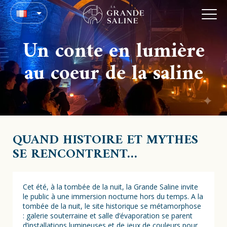
Un conte en lumière
au coeur de la saline
QUAND HISTOIRE ET MYTHES
SE RENCONTRENT…
Cet été, à la tombée de la nuit, la Grande Saline invite
le public à une immersion nocturne hors du temps. A la
tombée de la nuit, le site historique se métamorphose
: galerie souterraine et salle d’évaporation se parent
d’installations lumineuses et de jeux de couleurs pour